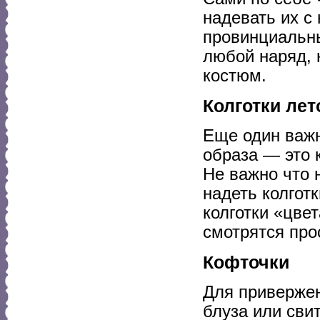
надевать их с
провинциальны
любой наряд, 
костюм.
Колготки ле
Еще один важ
образа — это 
Не важно что 
надеть колгот
колготки «цвет
смотрятся про
Кофточки
Для привержен
блуза или сви