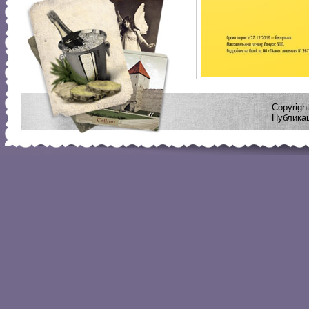
Copyrig
Публикац