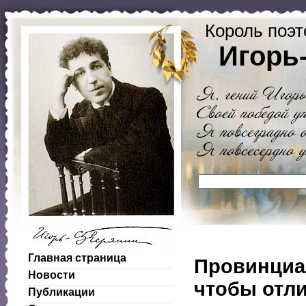
Король поэт
Игорь
Главная страница
Провинциал
Новости
чтобы отли
Публикации