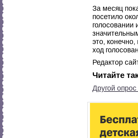
За месяц пок
посетило окол
голосовании 
значительным
это, конечно
ход голосован
Редактор сай
Читайте та
Другой опрос