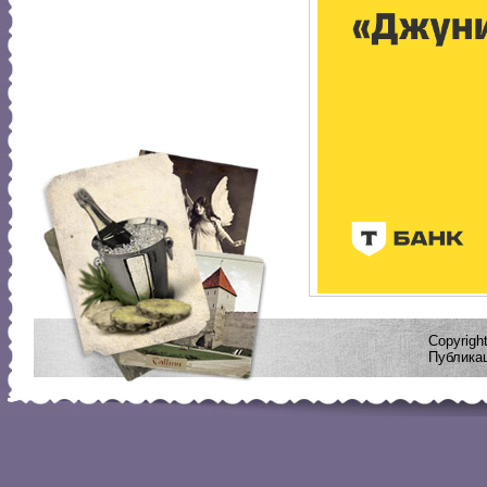
Copyrig
Публикац