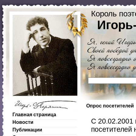
Король поэт
Игорь
Опрос посетителей
Главная страница
С 20.02.2001
Новости
посетителей 
Публикации