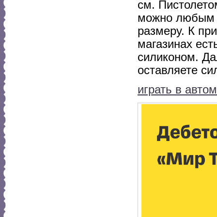
см. Пистолето
можно любым 
размеру. К пр
магазинах ест
силиконом. Да
оставляете си
играть в авто