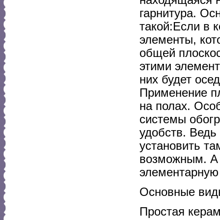
гарнитура. Ос
такой:Если в 
элементы, кот
общей плоскост
этими элемент
них будет осе
Применение пл
на полах. Осо
системы обогр
удобств. Ведь
установить та
возможным. А 
элементарную 
Основные вид
Простая керам