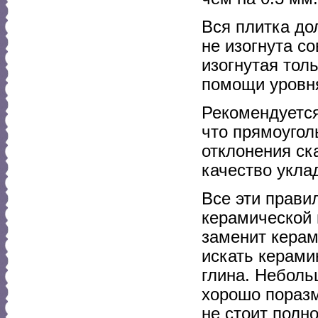
Вся плитка до
не изогнута с
изогнутая толь
помощи уровн
Рекомендуется
что прямоугол
отклонения ск
качество укла
Все эти правил
керамической 
заменит керами
искать керами
глина. Неболь
хорошо поразм
не стоит полн