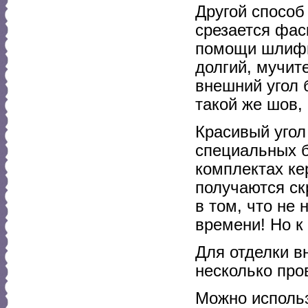
Другой способ
срезается фас
помощи шлифм
долгий, мучит
внешний угол 
такой же шов,
Красивый угол
специальных б
комплектах ке
получаются ск
в том, что не
времени! Но к
Для отделки в
несколько про
Можно использ