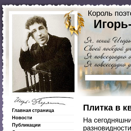
Король поэт
Игорь
Плитка в к
Главная страница
Новости
На сегодняшни
Публикации
разновидност