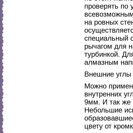
проверять по 
всевозможными
на ровных сте
осуществляетс
специальный с
рычагом для н
турбинкой. Дл
алмазным нап
Внешние углы 
Можно примени
внутренних уг
9мм. И так же
Небольшие иск
образовавшиес
цвету от кромк