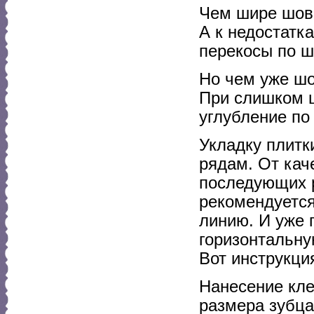
Чем шире шов,
А к недостатк
перекосы по ш
Но чем уже шо
При слишком 
углубление по
Укладку плитк
рядам. От кач
последующих р
рекомендуется
линию. И уже 
горизонтальну
Вот инструкци
Нанесение кле
размера зубца