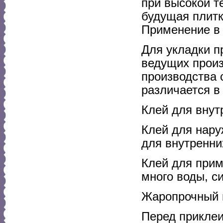
при высокой т
будущая плитк
Применение в 
Для укладки п
ведущих произ
производства 
различается в
Клей для внут
Клей для нару
для внутренни
Клей для прим
много воды, с
Жаропрочный к
Перед приклеи