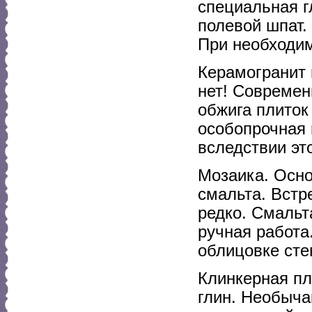
специальная г
полевой шпат.
При необходим
Керамогранит 
нет! Современ
обжига плиток 
особопрочная 
вследствии эт
Мозаика. Осно
смальта. Встр
редко. Смальта
ручная работа
облицовке сте
Клинкерная пл
глин. Необыча