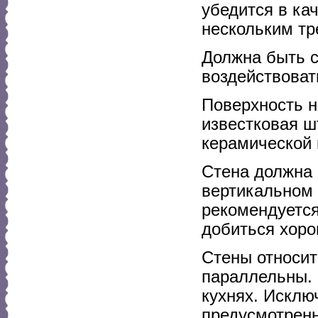
убедится в ка
нескольким тр
Должна быть с
воздействоват
Поверхность н
известковая ш
керамической 
Стена должна 
вертикальном 
рекомендуется
добиться хоро
Стены относит
параллельны. 
кухнях. Исклю
предусмотренн