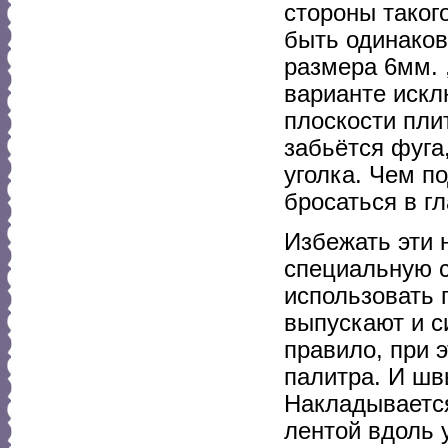
стороны таког
быть одинаков
размера 6мм. 
варианте искл
плоскости пли
забьётся фуга
уголка. Чем по
бросаться в г
Избежать эти 
специальную с
использовать 
выпускают и с
правило, при 
палитра. И швы
Накладываетс
лентой вдоль 