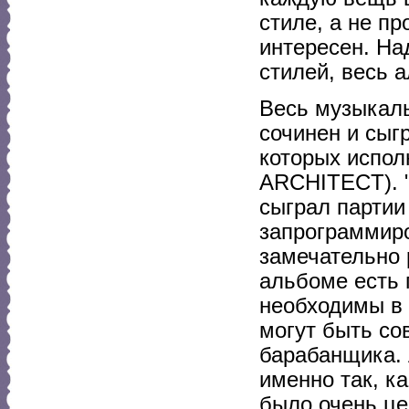
стиле, а не пр
интересен. На
стилей, весь 
Весь музыкаль
сочинен и сыг
которых испол
ARCHITECT). "
сыграл партии
запрограммиров
замечательно 
альбоме есть 
необходимы в 
могут быть со
барабанщика. 
именно так, к
было очень це