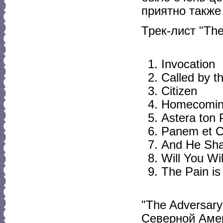
приятно также 
Трек-лист "The
Invocation
Called by th
Citizen
Homecomi
Astera ton 
Panem et C
And He Sha
Will You W
The Pain is 
"The Adversary
Северной Амер