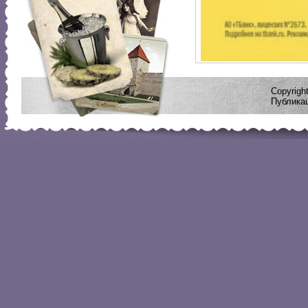
Copyrig
Публикац