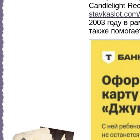
Candlelight R
stavkaslot.com/
2003 году в р
также помога