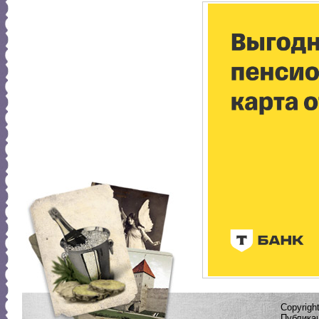
Copyrig
Публикац