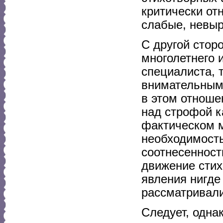
критически от
слабые, невыр
С другой стор
многолетнего 
специалиста, т
внимательным
в этом отноше
над строфой к
фактическом м
необходимость
соотнесенност
движение стих
явления нигде
рассматривали
Следует, одна