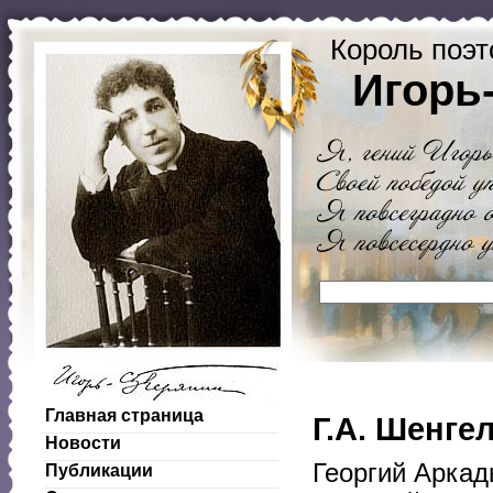
Король поэт
Игорь
Главная страница
Г.А. Шенге
Новости
Георгий Аркад
Публикации