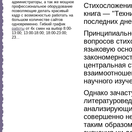
администраторы, а так же мощное
Стихосложени
профессиональное оборудование
позволяющие делать красивый
книга — "Техни
кадр с возможностью работать на
большом количестве сайтов
последних дне
одновременно. Гибкий график
работы
от 4х смен на выбор 8:00-
Принципиально
13:00; 13:00-18:00; 18:00-23:00;
23...
вопросов стих
языковую осно
закономерност
центральная с
взаимоотношен
научного изуче
Однако зачаст
литературоведо
анализирующих
совершенно не
таким образом