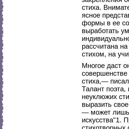
стиха. Внимат
ясное предста
формы в ее с
выработать ум
индивидуально
рассчитана на
стихом, на учи
Многое даст о
совершенстве 
стиха,— писал
Талант поэта,
неуклюжих сти
выразить свое
— может лишь 
искусства"1. 
стихотворных 