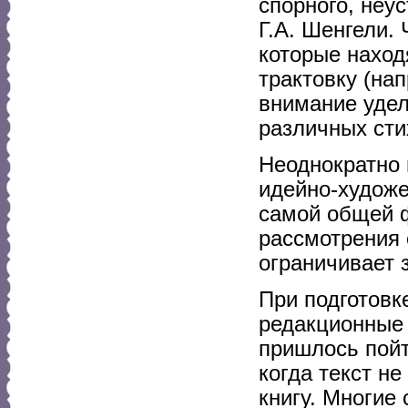
спорного, неус
Г.А. Шенгели.
которые наход
трактовку (на
внимание удел
различных сти
Неоднократно 
идейно-художе
самой общей ф
рассмотрения 
ограничивает 
При подготовк
редакционные 
пришлось пойт
когда текст н
книгу. Многие