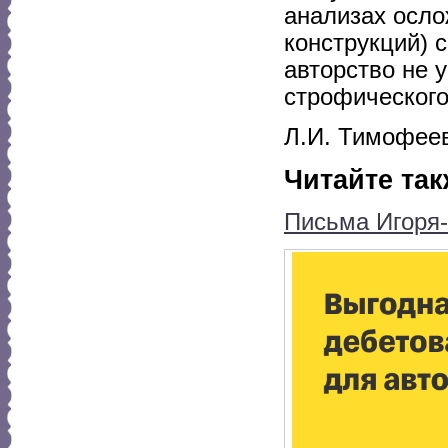
анализах осл
конструкций) 
авторство не 
строфического
Л.И. Тимофее
Читайте так
Письма Игоря-