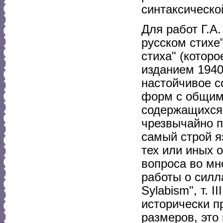
синтаксическо
Для работ Г.А.
русском стихе"
стиха" (котор
изданием 1940
настойчивое с
форм с общим
содержащихся 
чрезвычайно п
самый строй я
тех или иных 
вопроса во мн
работы о силл
Sylabism", т. 
исторически п
размеров, это