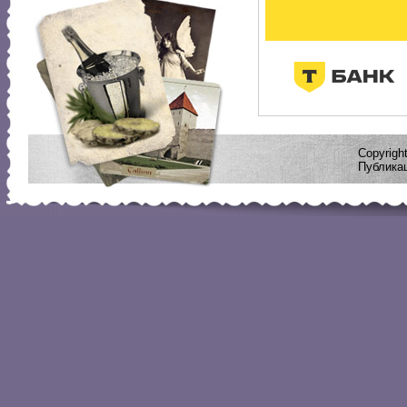
Copyrig
Публикац