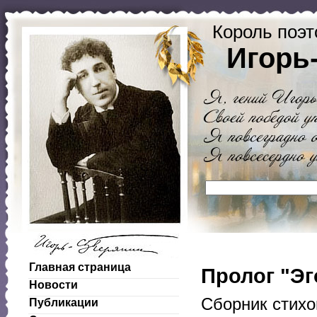
Король поэт
Игорь
Главная страница
Пролог "Эг
Новости
Сборник стихо
Публикации