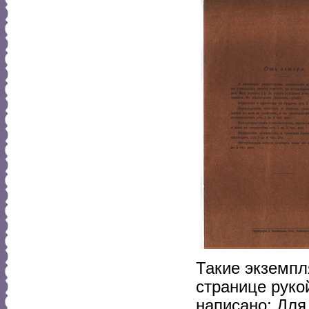
Такие экземпл
странице рук
написано: Для