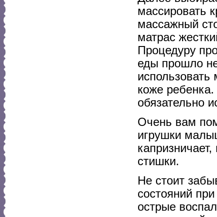
массировать к
массажный сто
матрас жестки
Процедуру про
еды прошло не
использовать 
коже ребенка.
обязательно и
Очень вам по
игрушки малыш
капризничает,
стишки.
Не стоит забы
состояний при
острые воспа