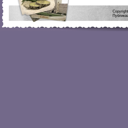
Copyrig
Публикац