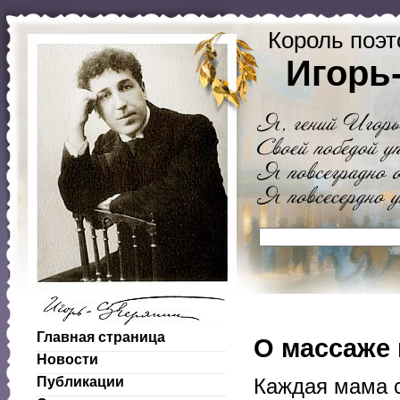
Король поэт
Игорь
Главная страница
О массаже
Новости
Публикации
Каждая мама с