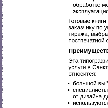
обработке м
эксплуатаци
Готовые книги
заказчику по у
тиража, выбра
постпечатной 
Преимуществ
Эта типографи
услуги в Санк
относится:
большой выб
специалисты
от дизайна д
используютс