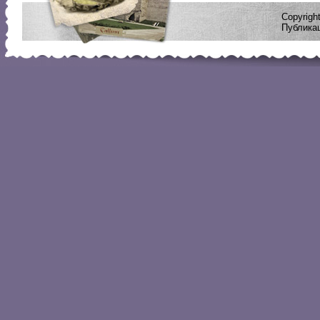
Copyrig
Публикац