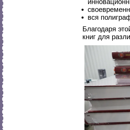
инновационн
своевременн
вся полигра
Благодаря это
книг для разл