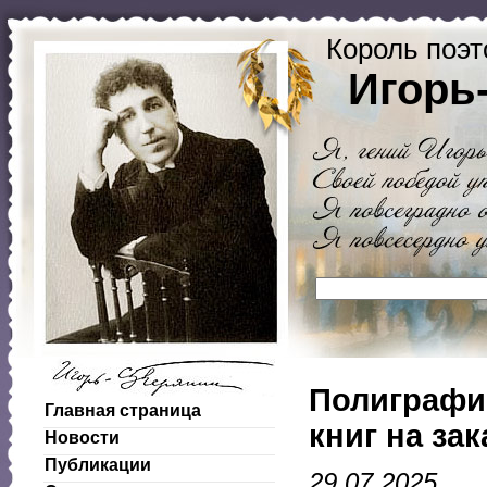
Король поэт
Игорь
Полиграфич
Главная страница
книг на за
Новости
Публикации
29.07.2025