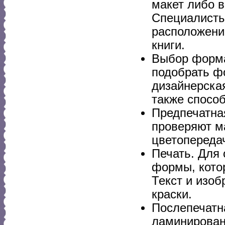
макет либо 
Специалисты
расположени
книги.
Выбор форма
подобрать фо
дизайнерская
также способ
Предпечатна
проверяют м
цветопереда
Печать. Для
формы, кото
Текст и изоб
краски.
Послепечатна
ламинирован