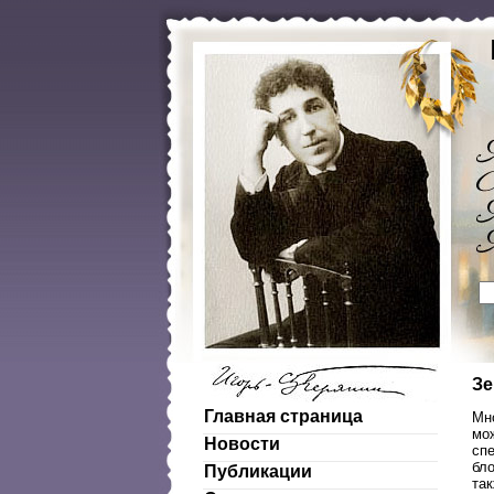
Зе
Главная страница
Мн
мо
Новости
спе
бл
Публикации
так