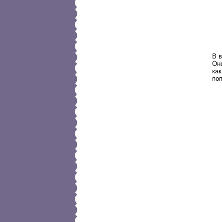
В 
Он
как
поп