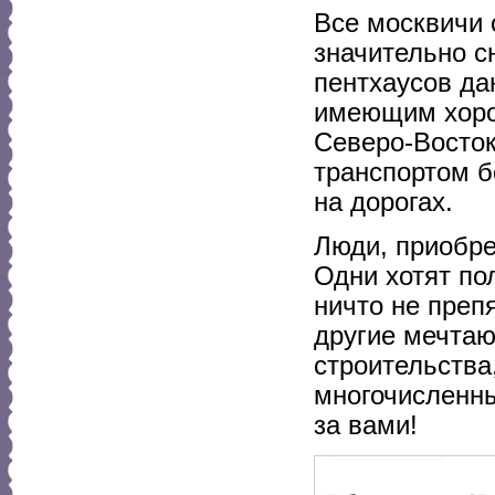
Все москвичи 
значительно с
пентхаусов да
имеющим хорош
Северо-Восток
транспортом б
на дорогах.
Люди, приобре
Одни хотят по
ничто не преп
другие мечтаю
строительства
многочисленны
за вами!