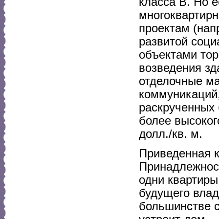
класса В. Но е
многоквартир
проектам (нап
развитой соци
объектами тор
возведения зд
отделочные ма
коммуникаций,
раскрученных 
более высоког
долл./кв. м.
Приведенная к
Принадлежност
одни квартиры
будущего влад
большинстве с