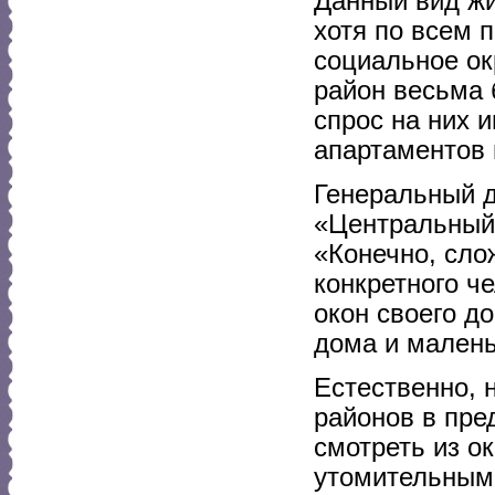
Данный вид жи
хотя по всем 
социальное ок
район весьма 
спрос на них 
апартаментов 
Генеральный д
«Центральный
«Конечно, сло
конкретного че
окон своего д
дома и малень
Естественно, 
районов в пре
смотреть из о
утомительным.