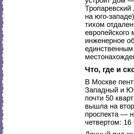
устроит дом —
Тропаревский 
на юго-западе)
тихом отдален
европейского 
инженерное об
единственным 
местонахожде
Что, где и с
В Москве пент
Западный и Юг
почти 50 квар
вышла на втор
проспекта — н
четвертом: 16