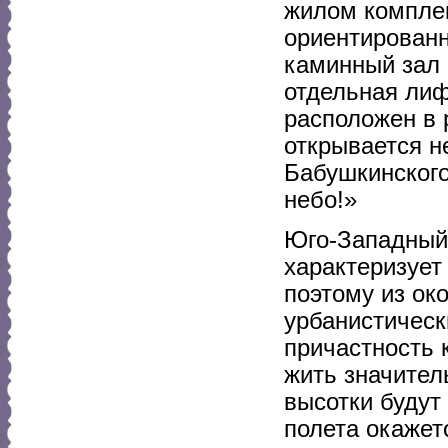
жилом компле
ориентированн
каминный зал 
отдельная лиф
расположен в 
открывается н
Бабушкинского
небо!»
Юго-Западный 
характеризует
поэтому из ок
урбанистическ
причастность 
жить значител
высотки будут
полета окажет