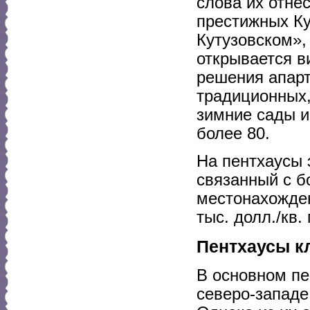
слова их отне
престижных Ку
Кутузовском»,
открывается в
решения апарт
традиционных,
зимние сады и
более 80.
На пентхаусы 
связанный с 
местонахожден
тыс. долл./кв. 
Пентхаусы к
В основном пе
северо-западе