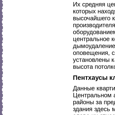
Их средняя цен
которых наход
высочайшего к
производител
оборудованием
центральное к
дымоудаление,
оповещения, с
установлены к
высота потолко
Пентхаусы к
Данные кварти
Центральном а
районы за пре
здания здесь 