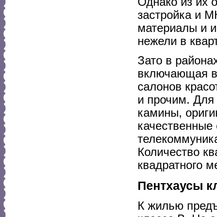
Однако из их 
застройка и М
материалы и и
нежели в квар
Зато в района
включающая в 
салонов красо
и прочим. Для
камины, ориг
качественные 
телекоммуника
Количество кв
квадратного ме
Пентхаусы к
К жилью предъ