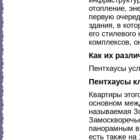
отопление, эн
первую очеред
здания, в кото
его стилевого
комплексов, о
Как их разли
Пентхаусы усл
Пентхаусы кл
Квартиры этог
основном межд
называемая Зо
Замоскворечье
панорамным в
есть также на