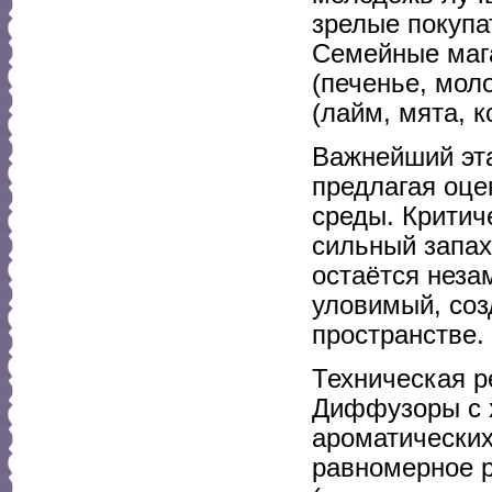
зрелые покупа
Семейные маг
(печенье, мол
(лайм, мята, к
Важнейший эта
предлагая оце
среды. Критич
сильный запа
остаётся нез
уловимый, со
пространстве.
Техническая р
Диффузоры с 
ароматических
равномерное р