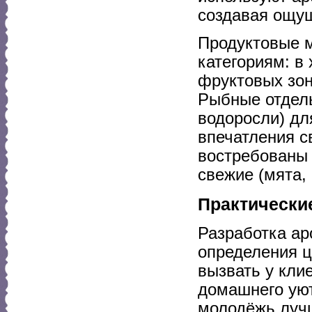
создавая ощу
Продуктовые м
категориям: в
фруктовых зон
Рыбные отделы
водоросли) дл
впечатления с
востребованы 
свежие (мята, 
Практически
Разработка ар
определения ц
вызвать у кли
домашнего ую
молодёжь лучш