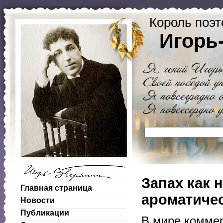
Король поэт
Игорь
Запах как 
Главная страница
ароматичес
Новости
Публикации
В мире коммер