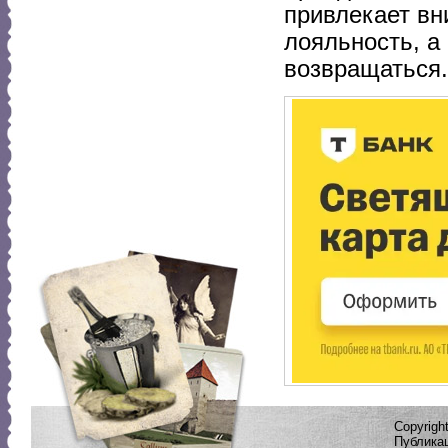
привлекает вн
лояльность, а
возвращаться.
Copyrig
Публикац