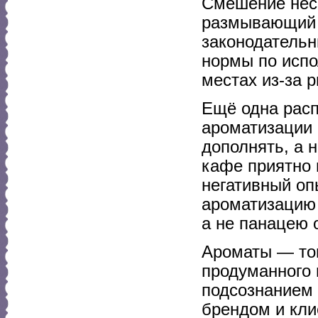
Смешение неск
размывающий 
законодательн
нормы по исп
местах из-за 
Ещё одна рас
ароматизации 
дополнять, а 
кафе приятно 
негативный оп
ароматизацию 
а не панацею 
Ароматы — то
продуманного 
подсознанием 
брендом и кли