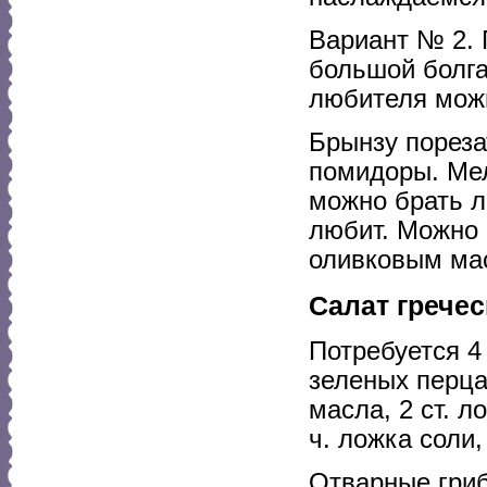
Вариант № 2. 
большой болга
любителя можн
Брынзу пореза
помидоры. Мел
можно брать лю
любит. Можно 
оливковым ма
Салат грече
Потребуется 4 
зеленых перца,
масла, 2 ст. л
ч. ложка соли,
Отварные гриб