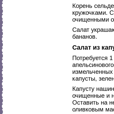
Корень сельде
кружочками. 
очищенными о
Салат украшаю
бананов.
Салат из ка
Потребуется 1
апельсинового 
измельченных я
капусты, зелен
Капусту нашин
очищенные и 
Оставить на н
оливковым мас