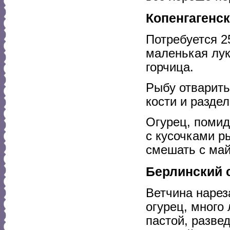
Копенгагенск
Потребуется 2
маленькая луко
горчица.
Рыбу отварить
кости и раздел
Огурец, помид
с кусочками р
смешать с май
Берлинский 
Ветчина нарез
огурец, много
пастой, разве