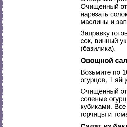
Очищенный от 
нарезать соло
маслины и зап
Заправку гото
сок, винный ук
(базилика).
Овощной сал
Возьмите по 1
огурцов, 1 яйц
Очищенный от 
соленые огурц
кубиками. Все
горчицы и том
Салат из бак