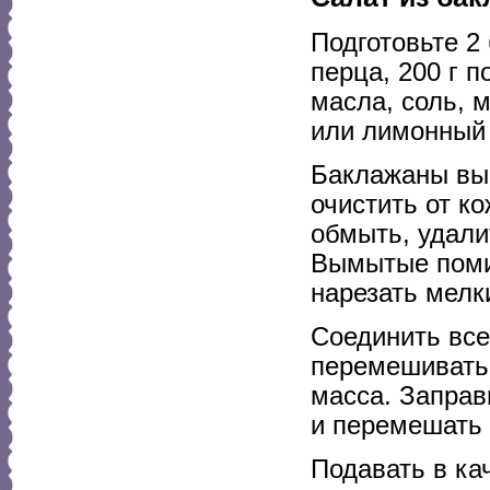
Подготовьте 2 
перца, 200 г п
масла, соль, 
или лимонный 
Баклажаны вым
очистить от к
обмыть, удали
Вымытые поми
нарезать мелк
Соединить все
перемешивать 
масса. Заправ
и перемешать
Подавать в кач