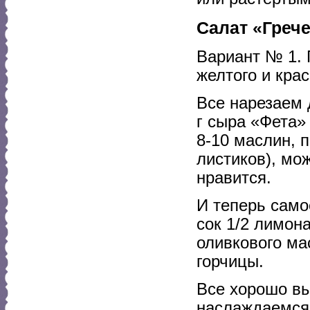
Салат «Греч
Вариант № 1. 
желтого и крас
Все нарезаем 
г сыра «Фета»
8-10 маслин, 
листиков), мо
нравится.
И теперь само
сок 1/2 лимона
оливкового ма
горчицы.
Все хорошо в
наслаждаемся