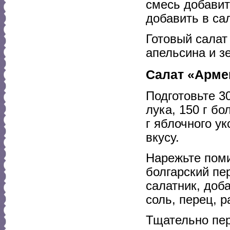
смесь добавит
добавить в сал
Готовый салат
апельсина и з
Салат «Арме
Подготовьте 30
лука, 150 г бо
г яблочного ук
вкусу.
Нарежьте поми
болгарский пе
салатник, доб
соль, перец, 
Тщательно пер