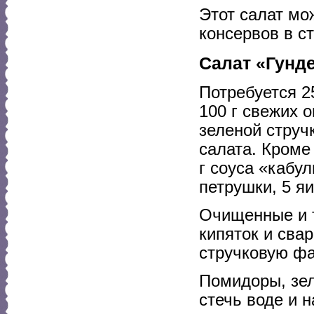
Этот салат мо
консервов в с
Салат «Гунде
Потребуется 25
100 г свежих о
зеленой струч
салата. Кроме 
г соуса «кабул
петрушки, 5 яи
Очищенные и 
кипяток и сва
стручковую фа
Помидоры, зел
стечь воде и 