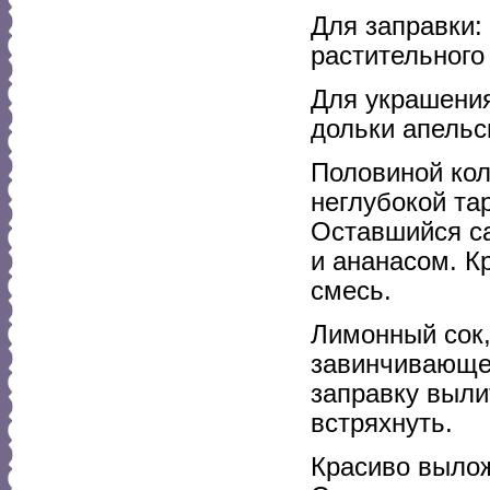
Для заправки: 
растительного 
Для украшения
дольки апельс
Половиной кол
неглубокой та
Оставшийся са
и ананасом. К
смесь.
Лимонный сок,
завинчивающе
заправку выли
встряхнуть.
Красиво вылож