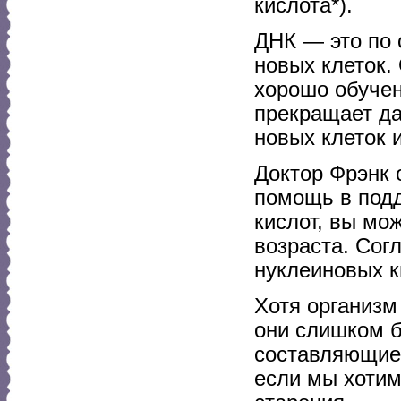
кислота*).
ДНК — это по 
новых клеток.
хорошо обучен
прекращает да
новых клеток 
Доктор Фрэнк 
помощь в под
кислот, вы мо
возраста. Согл
нуклеиновых к
Хотя организм
они слишком б
составляющие 
если мы хотим