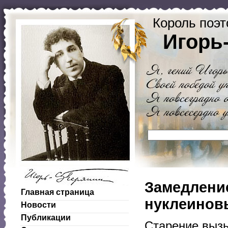
Король поэт
Игорь
Замедлени
Главная страница
нуклеинов
Новости
Публикации
Старение выз