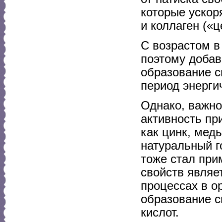
которые ускор
и коллаген («
С возрастом 
поэтому добав
образование с
период энерги
Однако, важно
активность пр
как цинк, мед
натуральный 
тоже стал прим
свойств являе
процессах в о
образование с
кислот.