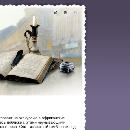
тправят на экскурсию в африканские
ьтесь поближе с этими неунывающими
кого леса. Слот, известный гемблерам под