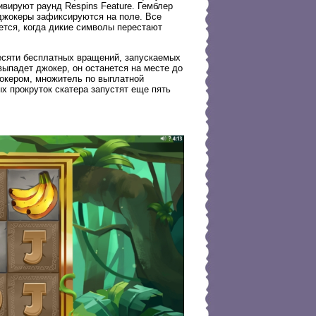
вируют раунд Respins Feature. Гемблер
 джокеры зафиксируются на поле. Все
ется, когда дикие символы перестают
есяти бесплатных вращений, запускаемых
выпадет джокер, он останется на месте до
жокером, множитель по выплатной
х прокруток скатера запустят еще пять