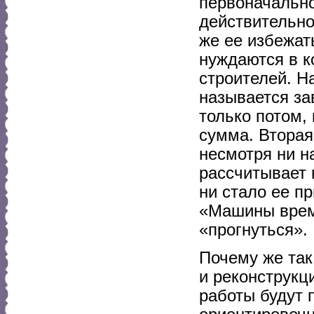
первоначально
действительно
же ее избежат
нуждаются в 
строителей. Н
называется за
только потом,
сумма. Вторая
несмотря ни н
рассчитывает 
ни стало ее п
«Машины врем
«прогнуться».
Почему же так
и реконструкци
работы будут 