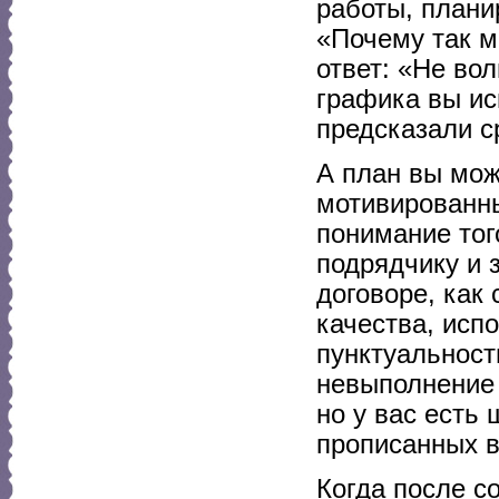
работы, плани
«Почему так м
ответ: «Не во
графика вы ис
предсказали с
А план вы мож
мотивированны
понимание тог
подрядчику и 
договоре, как
качества, исп
пунктуальност
невыполнение 
но у вас есть
прописанных в
Когда после с