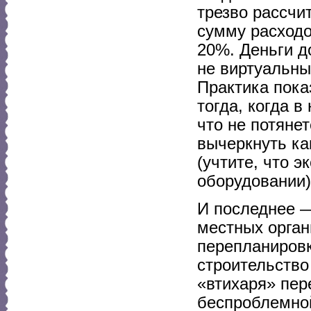
трезво рассчи
сумму расходо
20%. Деньги д
не виртуальны
Практика пока
тогда, когда 
что не потянет
вычеркнуть ка
(учтите, что 
оборудовании)
И последнее —
местных орган
перепланировк
строительство
«втихаря» пере
беспроблемной