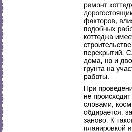
ремонт коттед
дорогостоящим
факторов, вли
подобных рабо
коттеджа имее
строительстве
перекрытий. С
дома, но и дв
грунта на уча
работы.
При проведени
не происходит
словами, косм
обдирается, з
заново. К так
планировкой и