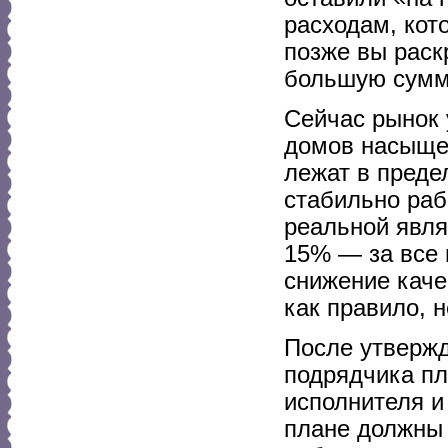
расходам, кот
позже вы раск
большую сумм
Сейчас рынок 
домов насыщен
лежат в пред
стабильно ра
реальной явля
15% — за все 
снижение качес
как правило, 
После утвержд
подрядчика пл
исполнителя и
плане должны 