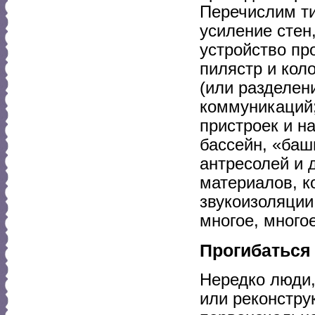
Перечислим ти
усиление стен
устройство пр
пилястр и кол
(или разделен
коммуникаций;
пристроек и на
бассейн, «башн
антресолей и 
материалов, к
звукоизоляции
многое, многое
Прогибаться
Нередко люди,
или реконстру