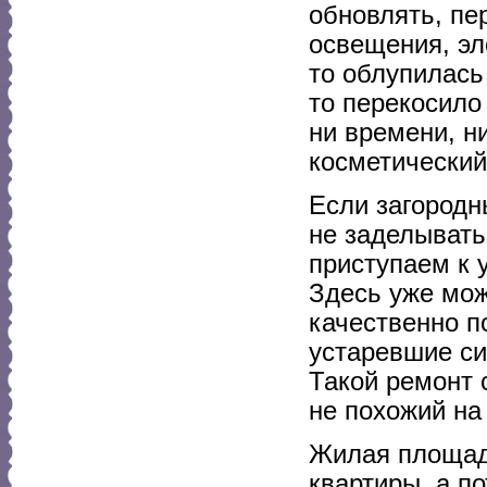
обновлять, пе
освещения, эл
то облупилась
то перекосило
ни времени, н
косметический
Если загородн
не заделывать
приступаем к 
Здесь уже мож
качественно п
устаревшие с
Такой ремонт 
не похожий на
Жилая площад
квартиры, а п