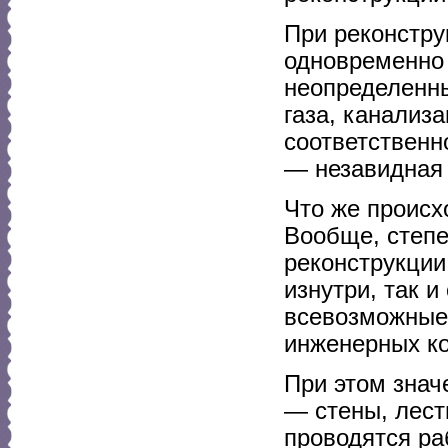
При реконстру
одновременно 
неопределенны
газа, канализ
соответственн
— незавидная 
Что же происх
Вообще, степе
реконструкции
изнутри, так 
всевозможные 
инженерных к
При этом знач
— стены, лест
проводятся ра