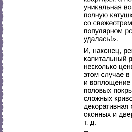
уникальная во
полную катушк
со свежеотре
популярном ро
удалась!».
И, наконец, р
капитальный р
несколько цен
этом случае в
и воплощение 
половых покры
сложных крив
декоративная 
оконных и две
т. д.