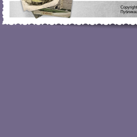
Copyrig
Публикац