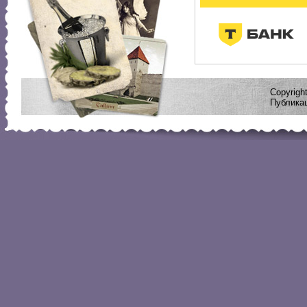
Copyrig
Публикац