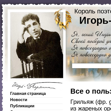
Король поэт
Игорь
Все о поль
Главная страница
Новости
Грильяж (фр. 
Публикации
из жареных ор