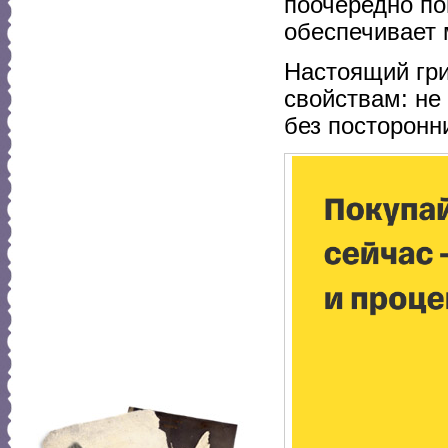
поочередно по
обеспечивает 
Настоящий гр
свойствам: не 
без посторонн