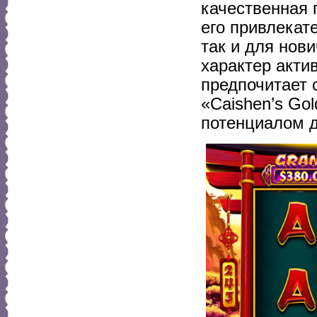
качественная 
его привлекат
так и для нов
характер актив
предпочитает 
«Caishen’s Go
потенциалом д