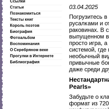
Ссылки
03.04.2025
Статьи
Познакомиться
Погрузитесь в
Тексты книг
русалками и о
Король поэтов
раковинах. В с
Биография
выпущенном в 
Фотоальбом
просто игра, 
Воспоминания
системой, где
О Серебряном веке
необычный вид
Прогулки в Интернете
привычные бон
Библиография
даже среди др
Нестандартна
Pearls»
Забудьте о кл
формат из 720