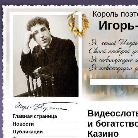
Король поэт
Игорь
Видеослоты
Главная страница
и богатств
Новости
Казино
Публикации