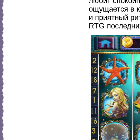
любит спокойн
ощущается в к
и приятный ри
RTG последних