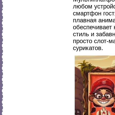
любом устройс
смартфон гост
плавная анима
обеспечивает 
стиль и забав
просто слот-м
сурикатов.