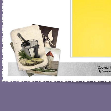
Copyrig
Публикац