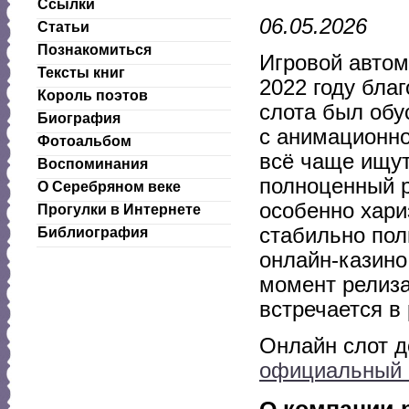
Ссылки
06.05.2026
Статьи
Познакомиться
Игровой автом
Тексты книг
2022 году бла
Король поэтов
слота был обу
Биография
с анимационн
Фотоальбом
всё чаще ищут
Воспоминания
полноценный р
О Серебряном веке
особенно хари
Прогулки в Интернете
стабильно пол
Библиография
онлайн-казино
момент релиза
встречается в 
Онлайн слот 
официальный 
О компании-