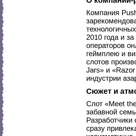
Компания Push
зарекомендова
технологичных
2010 года и з
операторов он
геймплею и в
слотов произв
Jars» и «Razo
индустрии аза
Сюжет и атм
Слот «Meet th
забавной семь
Разработчики 
сразу привлек