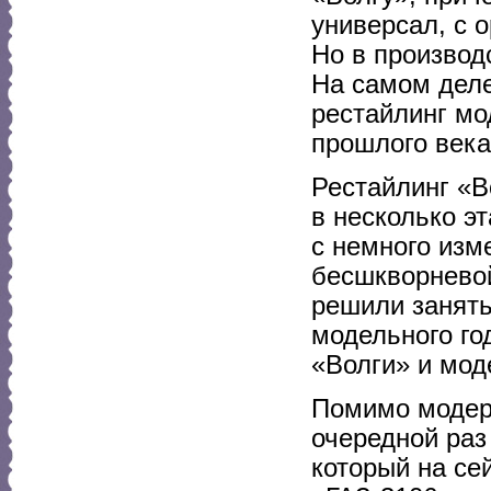
универсал, с 
Но в производ
На самом деле
рестайлинг мо
прошлого века
Рестайлинг «В
в несколько э
с немного изме
бесшкворневой
решили занять
модельного го
«Волги» и мод
Помимо модерн
очередной раз
который на се