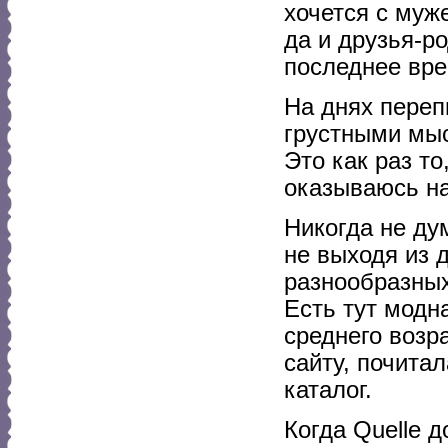
хочется с муж
да и друзья-ро
последнее вре
На днях переп
грустными мыс
Это как раз то
оказываюсь на
Никогда не ду
не выходя из 
разнообразных
Есть тут модн
среднего возр
сайту, почитал
каталог.
Когда Quelle 