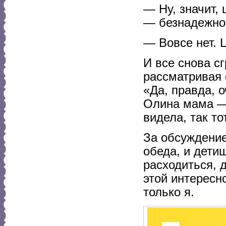
— Ну, значит,
— безнадежно 
— Вовсе нет. 
И все снова с
рассматривая 
«Да, правда, 
Олина мама —
видела, так то
За обсуждение
обеда, и дети
расходиться, 
этой интересн
только я.