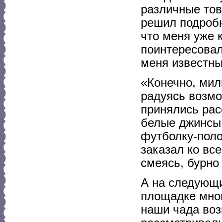
различные тов
решил подробн
что меня уже 
поинтересовал
меня известны
«Конечно, мил
радуясь возмо
принялись рас
белые джинсы
футболку-поло
заказал ко вс
смеясь, бурно
А на следующи
площадке мно
наши чада воз