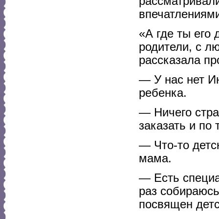
рассматривали
впечатлениями
«А где ты его
родители, с л
рассказала пр
— У нас нет И
ребенка.
— Ничего стра
заказать и по 
— Что-то детс
мама.
— Есть специа
раз собираюсь
посвящен дет