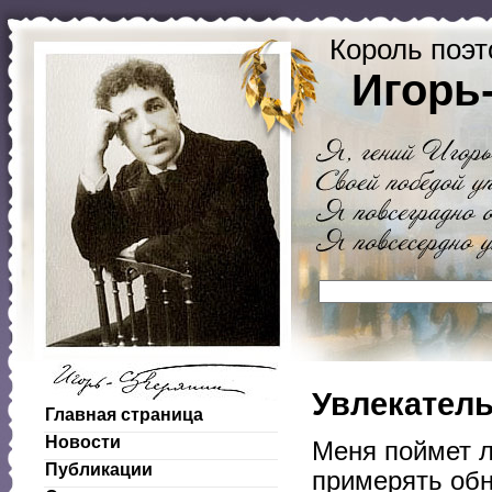
Король поэт
Игорь
Увлекатель
Главная страница
Новости
Меня поймет л
Публикации
примерять обн