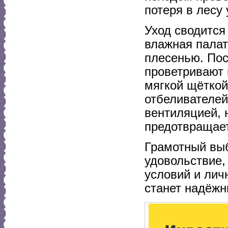
потеря в лесу
Уход сводится
влажная палат
плесенью. Пос
проветривают 
мягкой щёткой
отбеливателей
вентиляцией, 
предотвращает
Грамотный выб
удовольствие,
условий и лич
станет надёжн