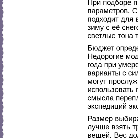
При подборе п
параметров. С
подходит для в
зиму с её сне
светлые тона 
Бюджет опред
Недорогие мод
года при умер
варианты с си
могут прослуж
использовать 
смысла перепл
экспедиций эк
Размер выбира
лучше взять т
вещей. Вес до