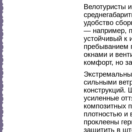
Велотуристы 
среднегабарит
удобство сбор
— например, п
устойчивый к 
пребыванием 
окнами и вент
комфорт, но з
Экстремальные
сильными вет
конструкций.
усиленные отт
композитных п
плотностью и
проклеены гер
защитить в шт