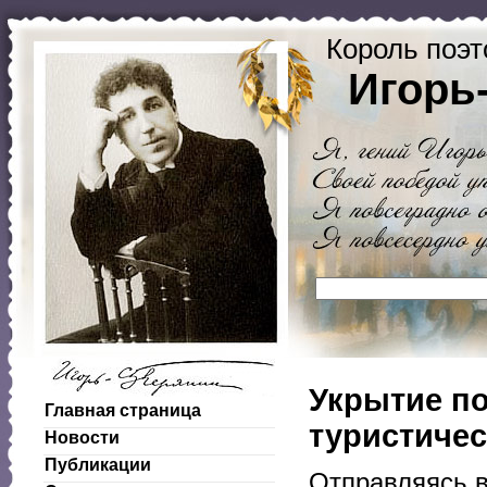
Король поэт
Игорь
Укрытие п
Главная страница
туристичес
Новости
Публикации
Отправляясь в