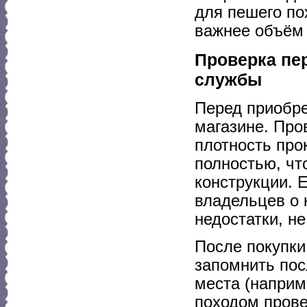
для пешего по
важнее объём 
Проверка пер
службы
Перед приобре
магазине. Про
плотность про
полностью, чт
конструкции. 
владельцев о 
недостатки, н
После покупки
запомнить пос
места (наприм
походом прове