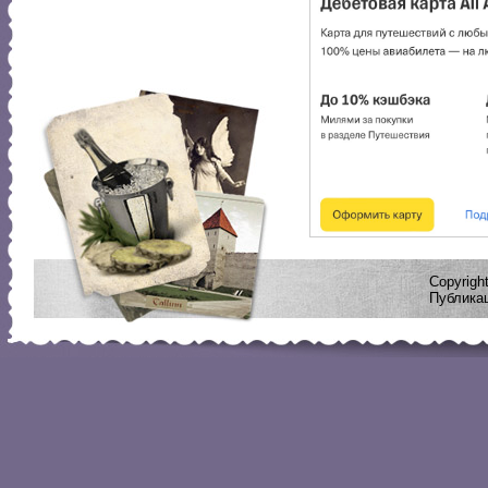
Copyrig
Публикац