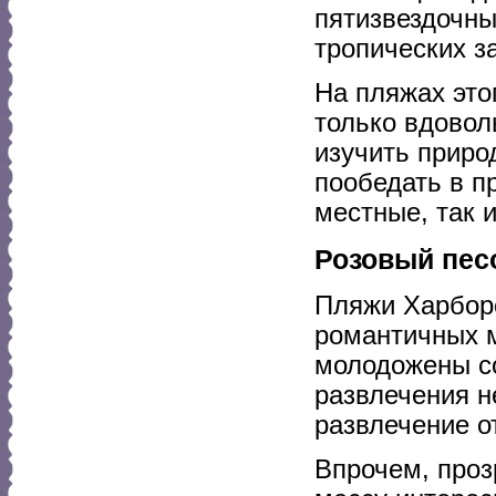
пятизвездочны
тропических з
На пляжах это
только вдовол
изучить приро
пообедать в п
местные, так 
Розовый пес
Пляжи Харборс
романтичных 
молодожены со
развлечения н
развлечение 
Впрочем, проз