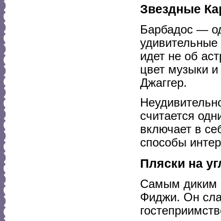
Звездные К
Барбадос — од
удивительные 
идет не об ас
цвет музыки и
Джаггер.
Неудивительно
считается одн
включает в се
способы интер
Пляски на уг
Самым диким 
Фиджи. Он сла
гостеприимств