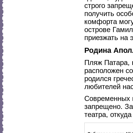
строго запрещ
получить особ
комфорта могу
острове Гамил
приезжать на 
Родина Апол
Пляж Патара, 
расположен со
родился грече
любителей на
Современных п
запрещено. За
театра, откуд