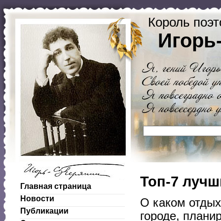
Король поэт
Игорь
Топ-7 лучш
Главная страница
Новости
О каком отдых
Публикации
городе, плани