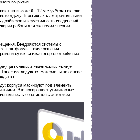
рного покрытия.
вают на высоте 6—12 м с учётом наклона
светоотдачу. В регионах с экстремальными
драйверов и герметичность соединений.
енарии работы для экономии энергии.
вещения. Внедряются системы с
IoT-платформы. Такие решения
времени суток, снижая энергопотребление
 будущем уличные светильники смогут
. Также исследуются материалы на основе
водства.
еду: корпуса маскируют под элементы
иятиями. Это превращает утилитарные
иональность сочетается с эстетикой.