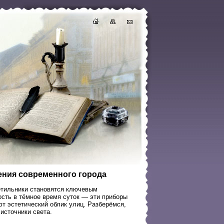
ения современного города
етильники становятся ключевым
сть в тёмное время суток — эти приборы
т эстетический облик улиц. Разберёмся,
источники света.