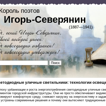
Король поэтов
Игорь-Северянин
(1887—1941)
етодиодные уличные светильники: технологии освещ
эпоху урбанизации и роста энергопотребления светодиодные уличные св
ементом городской инфраструктуры. Они не просто обеспечивают видимо
рмируют комфортную среду, снижают нагрузку на энергосистему и задаю
к устроены современные решения и почему они вытесняют традиционные 