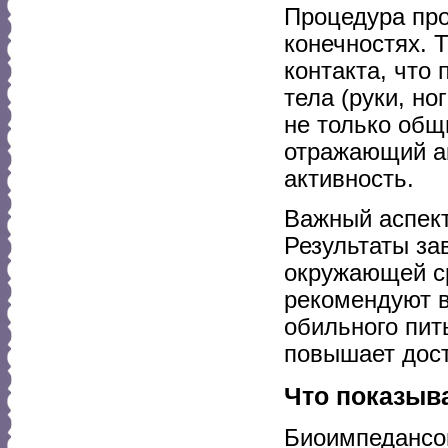
Процедура пр
конечностях. 
контакта, что
тела (руки, н
не только общ
отражающий а
активность.
Важный аспект
Результаты за
окружающей ср
рекомендуют в
обильного пит
повышает дост
Что показыв
Биоимпедансом