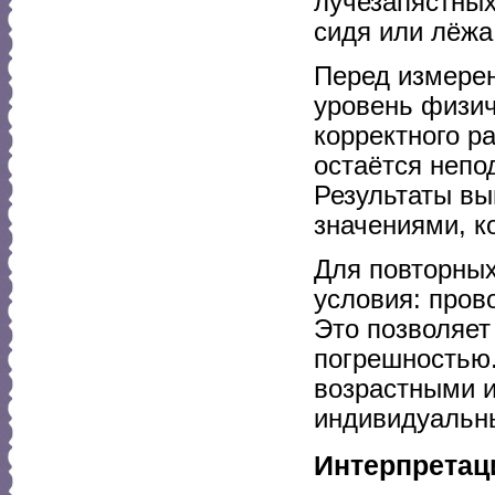
лучезапястных
сидя или лёж
Перед измерен
уровень физич
корректного р
остаётся непо
Результаты вы
значениями, к
Для повторны
условия: прово
Это позволяет
погрешностью.
возрастными и
индивидуальны
Интерпретаци