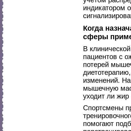
индикатором о
сигнализирова
Когда назна
сферы прим
В клинической
пациентов с о
потерей мышеч
диетотерапию,
изменений. На
мышечную масс
уходит ли жир
Спортсмены п
тренировочног
помогают подб