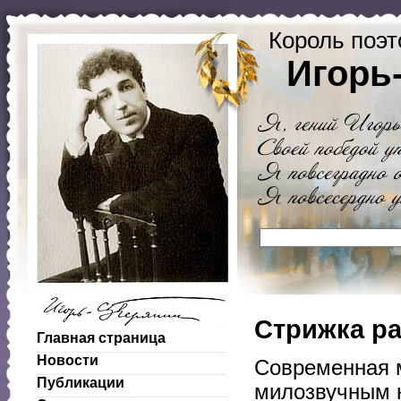
Король поэт
Игорь
Стрижка р
Главная страница
Новости
Современная м
Публикации
милозвучным н