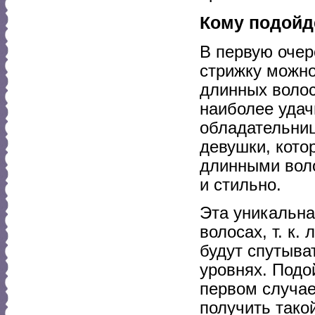
Кому подойд
В первую очер
стрижку можн
длинных волос
наиболее удач
обладательниц
девушки, кото
длинными воло
и стильно.
Эта уникальна
волосах, т. к.
будут спутыва
уровнях. Подой
первом случае
получить тако