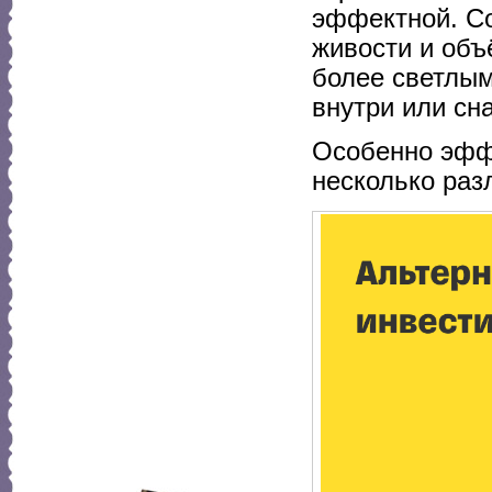
эффектной. Со
живости и объ
более светлым
внутри или сн
Особенно эффе
несколько раз