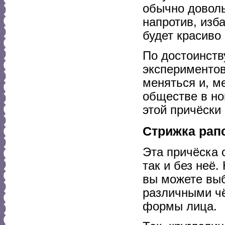
обычно доволь
напротив, изб
будет красиво
По достоинств
экспериментов
меняться и, м
обществе в но
этой причёски 
Стрижка рап
Эта причёска 
так и без неё
вы можете выб
различными чё
формы лица.