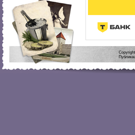
Copyrig
Публикац