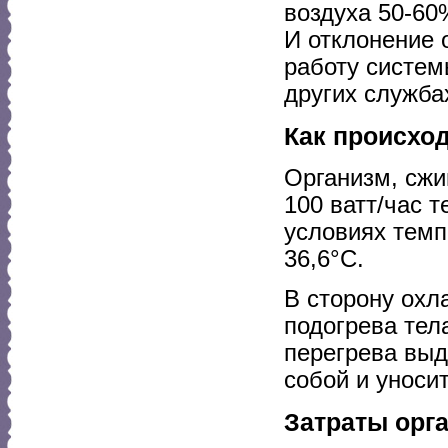
воздуха 50-60
И отклонение 
работу систем
других служба
Как происхо
Организм, сжи
100 ватт/час 
условиях темп
36,6°С.
В сторону охл
подогрева тел
перегрева выде
собой и уноси
Затраты орг