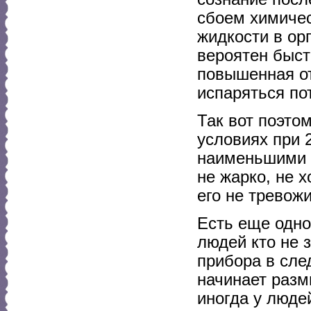
сбоем химичес
жидкости в ор
вероятен быст
повышенная от
испаряться пот
Так вот поэто
условиях при 
наименьшими з
не жарко, не х
его не тревожи
Есть еще одно
людей кто не 
прибора в сле
начинает разм
иногда у люде