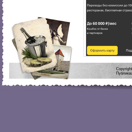
Copyrig
Публикац