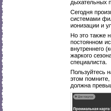
дыхательных п
Сегодня прои
системами фил
ионизации и у
Но это также 
постоянном и
внутреннего (
жаркого сезон
специалиста.
Пользуйтесь н
этом помните,
должна превы