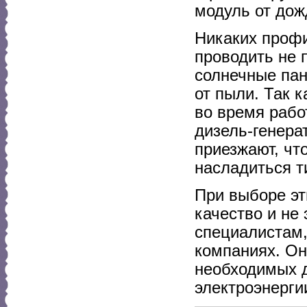
модуль от дожд
Никаких профи
проводить не 
солнечные пан
от пыли. Так 
во время рабо
дизель-генерат
приезжают, чт
насладиться т
При выборе эт
качество и не 
специалистам,
компаниях. Он
необходимых д
электроэнерги