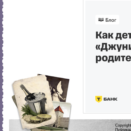
Copyrig
Публикац