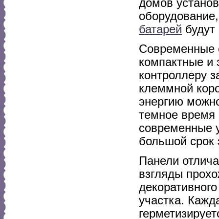
домов установ
оборудование,
батарей
будут 
Современные 
компактные и 
контроллеру з
клеммной коро
энергию можно
темное время 
современные у
большой срок 
Панели отлич
взгляды прохо
декоративного
участка. Кажд
герметизирует