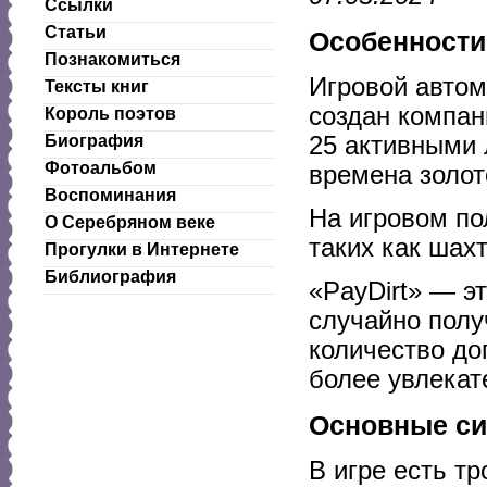
Ссылки
Статьи
Особенности
Познакомиться
Игровой автом
Тексты книг
создан компан
Король поэтов
25 активными 
Биография
Фотоальбом
времена золот
Воспоминания
На игровом по
О Серебряном веке
таких как шах
Прогулки в Интернете
Библиография
«PayDirt» — э
случайно полу
количество до
более увлекат
Основные си
В игре есть т