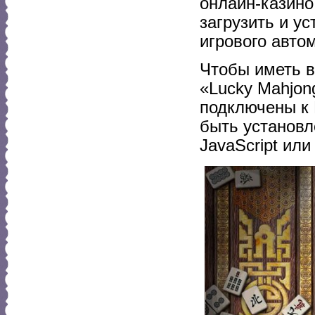
онлайн-казино
загрузить и у
игрового авто
Чтобы иметь в
«Lucky Mahjon
подключены к 
быть установл
JavaScript или