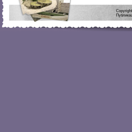
Copyrig
Публикац