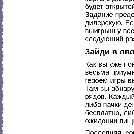
будет открыто
Задание предел
дилерскую. Ес
выигрыш у вас
следующий раз
Зайди в ово
Как вы уже по
весьма приумн
героем игры в
Там вы обнару
рядов. Каждый
либо пачки де
бесплатно, ли
ожидании пищ
Последняя, со