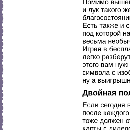
Помимо вышеп
и лук такого 
благосостояни
Есть также и 
под которой н
весьма необыч
Играя в беспл
легко разберу
этого вам нуж
символа с изо
ну а выигрыш
Двойная по
Если сегодня 
после каждого
тоже должен о
карты с дилер