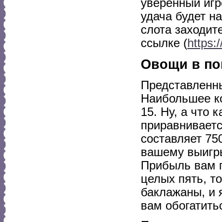
уверенный игр
удача будет н
слота заходит
ссылке (
https:
Овощи в п
Представленны
Наибольшее ко
15. Ну, а что 
приравнивает
составляет 75
вашему выигры
Прибыль вам п
целых пять, т
баклажаны, и 
вам обогатить