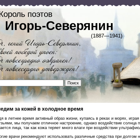
Король поэтов
Игорь-Северянин
(1887—1941)
едим за кожей в холодное время
я в летнее время активный образ жизни, купаясь в реках и морях, играя
зьями, мы получаем отличное настроение, однако воздействие солнца п
ается лица, так как кожа теряет много влаги при воздействии ультрафи
огие врачи рекомендуют использовать различные средства при долгом на