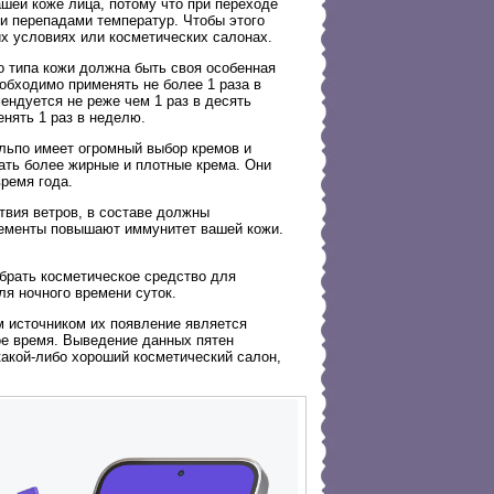
ашей коже лица, потому что при переходе
ми перепадами температур. Чтобы этого
х условиях или косметических салонах.
о типа кожи должна быть своя особенная
обходимо применять не более 1 раза в
мендуется не реже чем 1 раз в десять
нять 1 раз в неделю.
ильпо имеет огромный выбор кремов и
ать более жирные и плотные крема. Они
время года.
твия ветров, в составе должны
элементы повышают иммунитет вашей кожи.
ыбрать косметическое средство для
я ночного времени суток.
м источником их появление является
ое время. Выведение данных пятен
какой-либо хороший косметический салон,