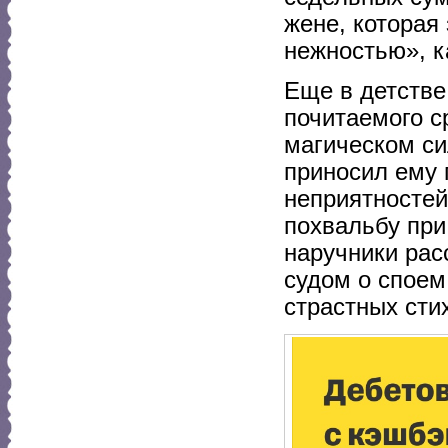
жене, которая
нежностью», к
Еще в детстве
почитаемого с
магическом си
приносил ему 
неприятностей
похвальбу при
наручники ра
судом о споем
страстных сти