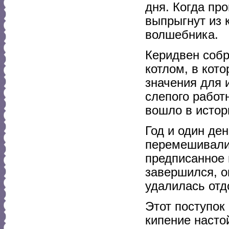
дня. Когда пр
выпрыгнут из к
волшебника.
Керидвен собр
котлом, в кот
значения для 
слепого работ
вошло в истор
Год и один де
перемешивали 
предписанное 
завершился, о
удалилась отд
Этот поступок 
кипение насто