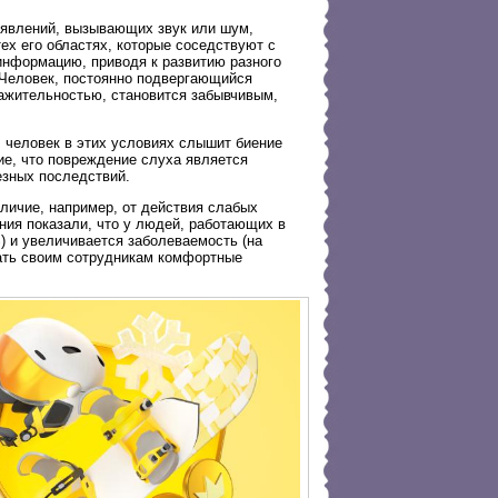
 явлений, вызывающих звук или шум,
ех его областях, которые соседствуют с
нформацию, приводя к развитию разного
 Человек, постоянно подвергающийся
ажительностью, становится забывчивым,
: человек в этих условиях слышит биение
ие, что повреждение слуха является
езных последствий.
тличие, например, от действия слабых
ния показали, что у людей, работающих в
) и увеличивается заболеваемость (на
дать своим сотрудникам комфортные