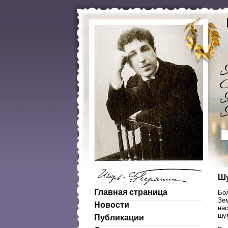
Шу
Главная страница
Бо
Зе
Новости
на
шу
Публикации