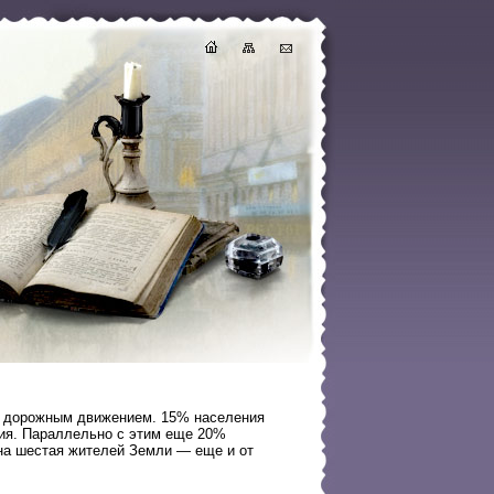
о дорожным движением. 15% населения
ния. Параллельно с этим еще 20%
на шестая жителей Земли — еще и от