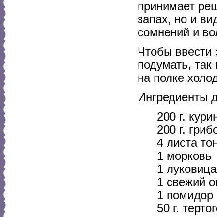
принимает реш
запах, но и в
сомнений и во
Чтобы ввести 
подумать, так
на полке холо
Ингредиенты 
200 г. кур
200 г. гриб
4 листа то
1 морковь
1 луковица
1 свежий о
1 помидор
50 г. терто