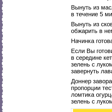
Вынуть из мас
в течение 5 ми
Вынуть из ско
обжарить в не
Начинка готов
Если Вы готов
в середине ке
зелень с луко
завернуть лав
Доннер завора
пропорции тес
ломтика огурца
зелень с луко