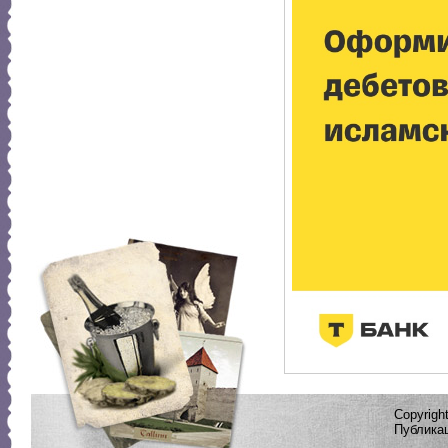
Copyrig
Публикац