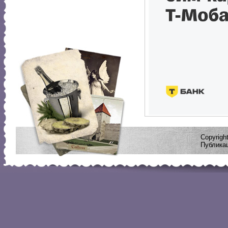
Copyrig
Публикац