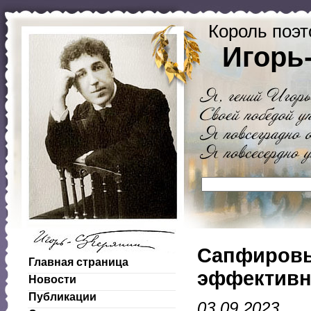
Король поэт
Игорь
Сапфировы
Главная страница
эффектив
Новости
Публикации
03.09.2023