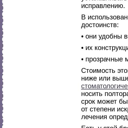
исправлению.
В использован
достоинств:
• они удобны 
• их конструк
• прозрачные 
Стоимость это
ниже или выше
стоматологиче
носить полтор
срок может бы
от степени ис
лечения опред