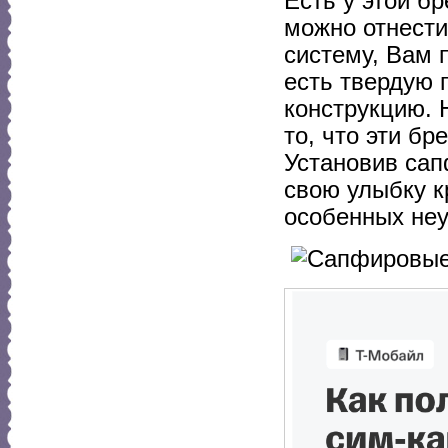
Есть у этой бр
можно отнести
систему, Вам 
есть твердую 
конструкцию. 
то, что эти б
Установив сап
свою улыбку к
особенных неу