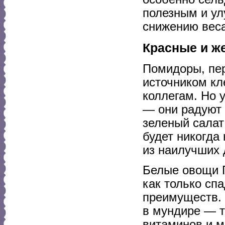
полезным и ул
снижению веса
Красные и ж
Помидоры, пер
источником кл
коллегам. Но 
— они радуют 
зеленый салат
будет никогда
из наилучших 
Белые овощи П
как только сп
преимуществ. 
в мундире — т
витаминов и м