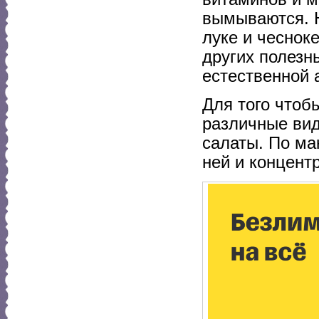
вымываются. Н
луке и чеснок
других полезн
естественной 
Для того чтоб
различные вид
салаты. По ма
ней и концент