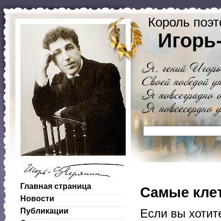
Король поэт
Игорь
Главная страница
Самые кле
Новости
Публикации
Если вы хотит