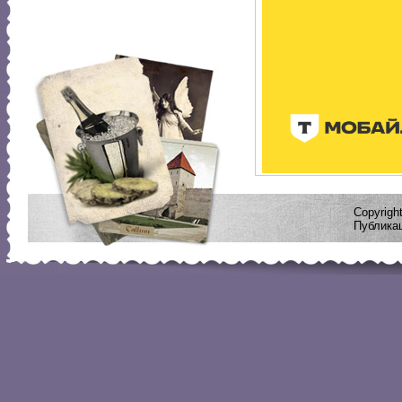
Copyrig
Публикац