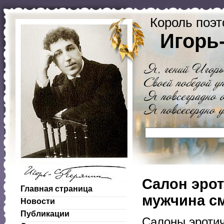
Король поэт
Игорь
Салон эрот
Главная страница
мужчина см
Новости
Публикации
Салоны эротич