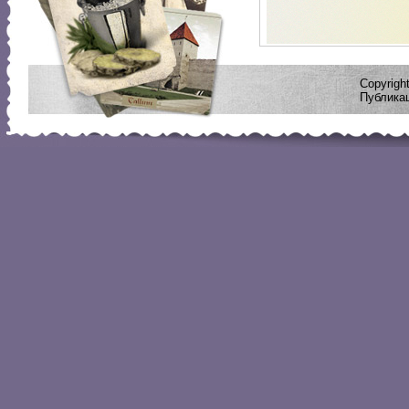
Copyrig
Публикац