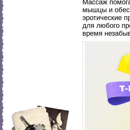
Массаж помога
мышцы и обес
эротические п
для любого пр
время незабыв