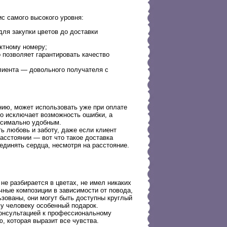
с самого высокого уровня:
ля закупки цветов до доставки
ктному номеру;
о позволяет гарантировать качество
лиента — довольного получателя с
нию, может использовать уже при оплате
то исключает возможность ошибки, а
аксимально удобным.
ь любовь и заботу, даже если клиент
асстоянии — вот что такое доставка
единять сердца, несмотря на расстояние.
не разбирается в цветах, не имел никаких
ные композиции в зависимости от повода,
ьзованы, они могут быть доступны круглый
у человеку особенный подарок.
консультацией к профессиональному
, которая выразит все чувства.