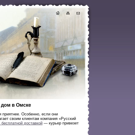
а дом в Омске
 приятнее. Особенно, если они
агает своим клиентам компания «Русский
с бесплатной доставкой
— курьер привезет