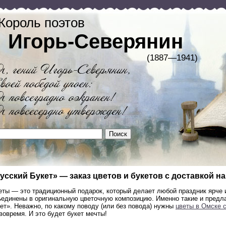
Король поэтов
Игорь-Северянин
(1887—1941)
усский Букет» — заказ цветов и букетов с доставкой н
ты — это традиционный подарок, который делает любой праздник ярче и
ъединены в оригинальную цветочную композицию. Именно такие и предл
ет». Неважно, по какому поводу (или без повода) нужны
цветы в Омске 
вовремя. И это будет букет мечты!