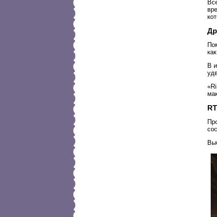
Все
вре
кот
Др
По
ка
В и
удв
«Ri
мак
RT
Про
сос
Вы