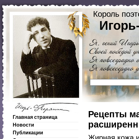
Король поэт
Игорь
Рецепты ма
Главная страница
расширенн
Новости
Публикации
Жирная кожа и