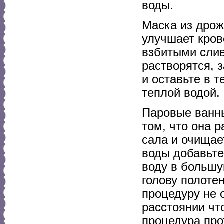
воды.
Маска из дрож
улучшает кров
взбитыми слив
растворятся, 
и оставьте в 
теплой водой.
Паровые ванны
том, что она 
сала и очищае
воды добавьте
воду в большу
голову полоте
процедуру не 
расстоянии чт
процедура пр