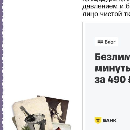
давлением и б
лицо чистой т