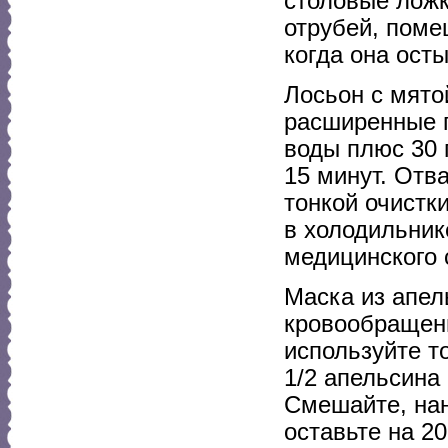
столовые ложк
отрубей, поме
когда она ост
Лосьон с мято
расширенные п
воды плюс 30 
15 минут. Отв
тонкой очистк
в холодильник
медицинского 
Маска из апел
кровообращени
используйте т
1/2 апельсина
Смешайте, нан
оставьте на 2