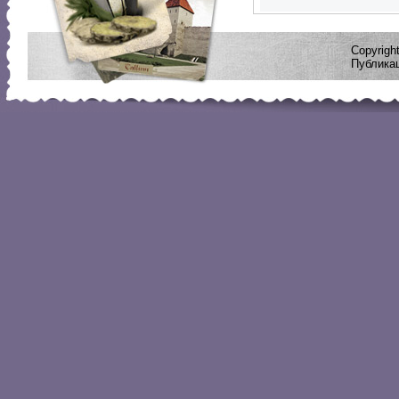
Copyrig
Публикац