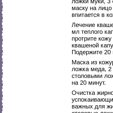
ложки муки, 3
маску на лицо
впитается в ко
Лечение кваше
мл теплого ка
протрите кожу
квашеной капу
Подержите 20 
Маска из кожу
ложка меда, 2
столовыми лож
на 20 минут.
Очистка жирн
успокаивающи
важных для жи