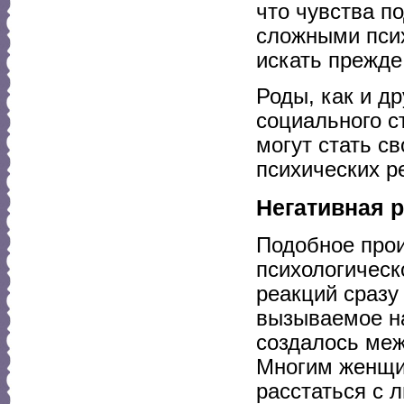
что чувства п
сложными псих
искать прежде
Роды, как и д
социального ст
могут стать с
психических р
Негативная 
Подобное прои
психологическ
реакций сразу
вызываемое на
создалось меж
Многим женщин
расстаться с