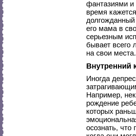
фантазиями и 
время кажется
долгожданный 
его мама в св
серьезным исп
бывает всего 
на свои места.
Внутренний 
Иногда депрес
затрагивающим
Например, нек
рождение ребе
которых раньш
эмоциональная
осознать, что
когда они мог