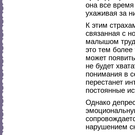
она все время
ухаживая за н
К этим страха
связанная с н
малышом труд
это тем более 
может появить
не будет хвата
понимания в с
перестанет ин
постоянные ис
Однако депрес
эмоциональну
сопровождаетс
нарушением с