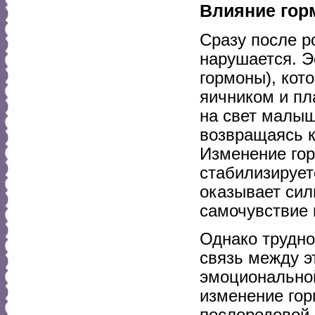
Влияние гор
Сразу после 
нарушается. Э
гормоны), кот
яичником и пл
на свет малыш
возвращаясь 
Изменение гор
стабилизирует
оказывает сил
самочувствие
Однако трудно
связь между 
эмоционально
изменение гор
послеродовой 