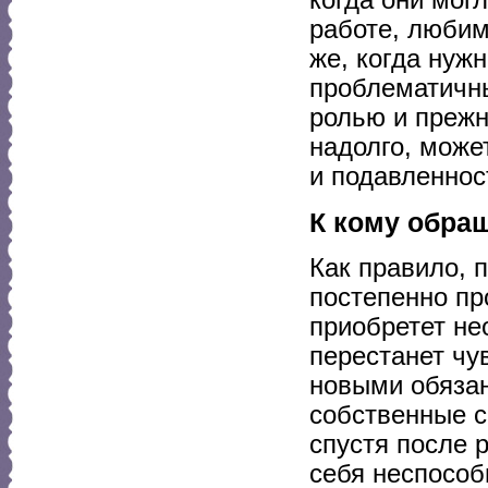
работе, любим
же, когда нуж
проблематичны
ролью и прежн
надолго, може
и подавленнос
К кому обра
Как правило, 
постепенно пр
приобретет не
перестанет чу
новыми обязан
собственные с
спустя после 
себя неспособ