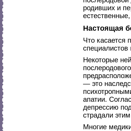
родивших и пе
естественные,
Настоящая б
Что касается 
специалистов 
Некоторые ней
послеродового
предрасположе
— это наследс
психотропными
апатии. Согла
депрессию по
страдали этим
Многие медики