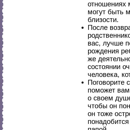
отношениях 
могут быть 
близости.
После возвр
родственник
вас, лучше п
рождения ре
же деятельно
состоянии о
человека, ко
Поговорите с
поможет вам
о своем душе
чтобы он пон
он тоже ост
понадобится
папой.