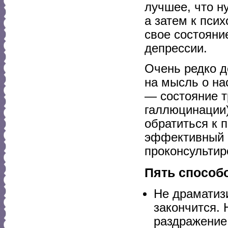
лучшее, что н
а затем к пси
свое состояни
депрессии.
Очень редко д
на мысль о на
— состояние т
галлюцинации)
обратиться к 
эффективный м
проконсультир
Пять способ
Не драматиз
закончится. 
раздражение