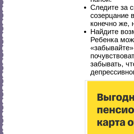
Следите за 
созерцание в
конечно же, 
Найдите возм
Ребенка мож
«забывайте»
почувствоват
забывать, ч
депрессивног