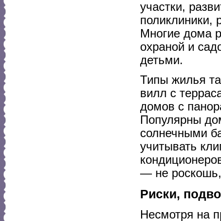
участки, разв
поликлиники, 
Многие дома р
охраной и сад
детьми.
Типы жилья та
вилл с терра
домов с пано
Популярны дом
солнечными ба
учитывать кли
кондиционеров
— не роскошь,
Риски, подв
Несмотря на п