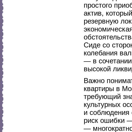
простого прио
актив, который
резервную лок
экономическая
обстоятельств
Сиде со сторо
колебания вал
— в сочетании
высокой ликви
Важно понимат
квартиры в Мо
требующий зна
культурных ос
и соблюдения 
риск ошибки 
— многократно