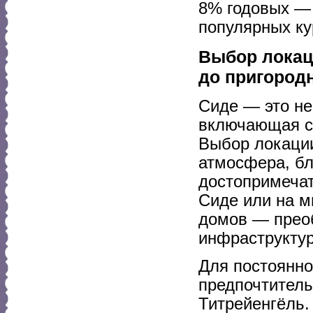
8% годовых — 
популярных ку
Выбор локаци
до пригород
Сиде — это не
включающая ст
Выбор локации
атмосфера, бл
достопримечат
Сиде или на м
домов — преоб
инфраструктур
Для постоянно
предпочтитель
Титрейенгёль.