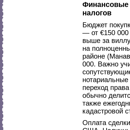
Финансовые 
налогов
Бюджет покупк
— от €150 000
выше за виллу
на полноценн
районе (Манав
000. Важно уч
сопутствующие
нотариальные 
переход права
обычно делитс
также ежегодн
кадастровой с
Оплата сделки