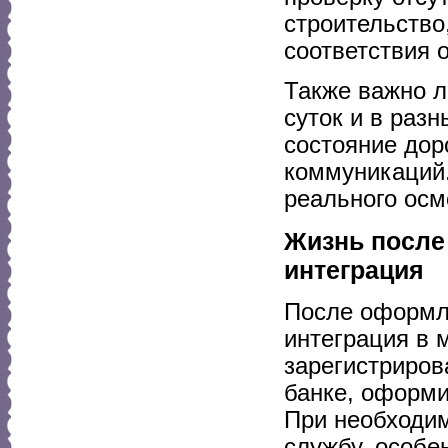
строительство
соответствия 
Также важно л
суток и в раз
состояние дор
коммуникаций.
реального осм
Жизнь после 
интеграция
После оформл
интеграция в 
зарегистриров
банке, оформи
При необходи
службу, особе