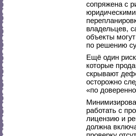
сопряжена с р
юридическими
перепланировк
владельцев, с
объекты могут
по решению су
Ещё один риск
которые прода
скрывают деф
осторожно сле
«по доверенно
Минимизирова
работать с п
лицензию и ре
должна включа
проверку отсу