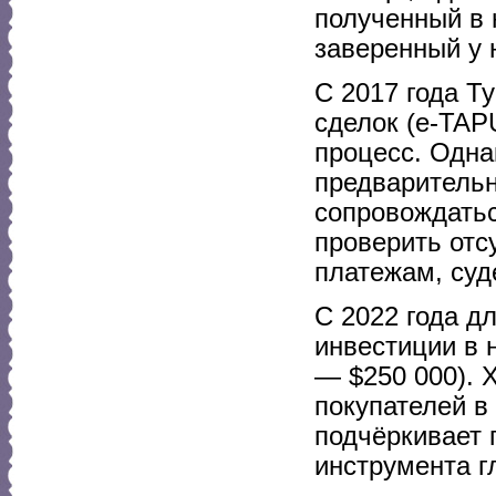
полученный в 
заверенный у 
С 2017 года Т
сделок (e-TAP
процесс. Одна
предварительн
сопровождатьс
проверить отс
платежам, суд
С 2022 года д
инвестиции в 
— $250 000). 
покупателей в
подчёркивает 
инструмента г