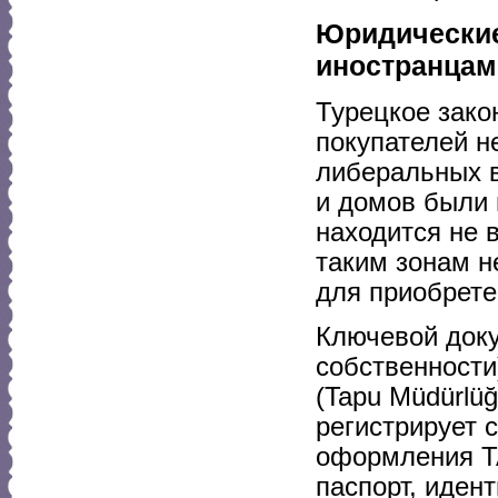
Юридические
иностранцам
Турецкое зако
покупателей н
либеральных в
и домов были 
находится не 
таким зонам н
для приобрете
Ключевой доку
собственности
(Tapu Müdürlü
регистрирует 
оформления T
паспорт, иден