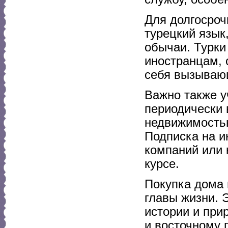
Для долгосроч
турецкий язык
обычаи. Турки
иностранцам, о
себя вызываю
Важно также у
периодически 
недвижимостью
Подписка на 
компаний или 
курсе.
Покупка дома 
главы жизни. 
истории и при
и восточному 