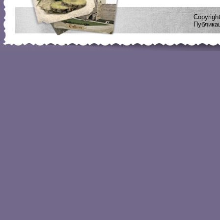
Copyrig
Публикац