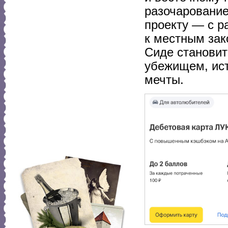
разочарование
проекту — с р
к местным зак
Сиде становит
убежищем, ис
мечты.