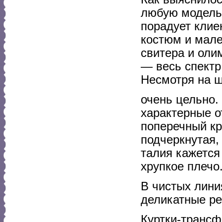
любую модель 
порадует клие
костюм и мален
свитера и оли
— весь спектр
Несмотря на ш
очень цельно.
характерные от
поперечный к
подчеркнутая,
талия кажется
хрупкое плечо
В чистых лини
деликатные ре
Куртки-транс