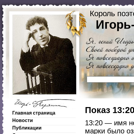
Король поэт
Игорь
Показ 13:2
Главная страница
Новости
13:20 — имя н
Публикации
марки было оз