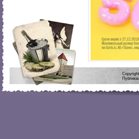
Copyrig
Публикац