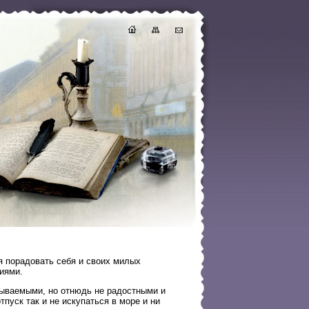
я порадовать себя и своих милых
иями.
бываемыми, но отнюдь не радостными и
пуск так и не искупаться в море и ни