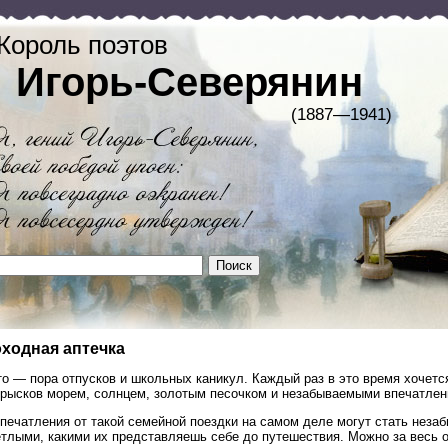
Король поэтов
Игорь-Северянин
(1887—1941)
ходная аптечка
о — пора отпусков и школьных каникул. Каждый раз в это время хочетс
прысков морем, солнцем, золотым песочком и незабываемыми впечатлен
впечатления от такой семейной поездки на самом деле могут стать неза
тлыми, какими их представляешь себе до путешествия. Можно за весь от