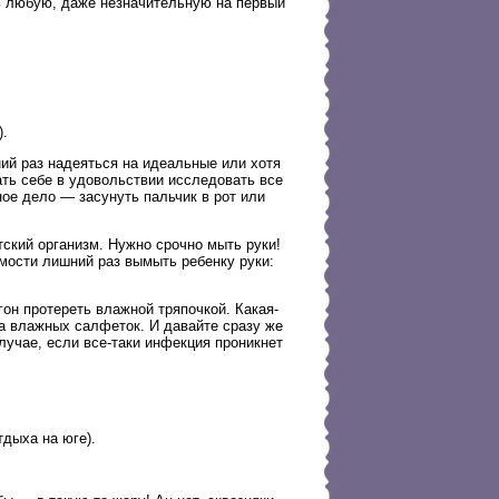
ть любую, даже незначительную на первый
).
ний раз надеяться на идеальные или хотя
ать себе в удовольствии исследовать все
чное дело — засунуть пальчик в рот или
тский организм. Нужно срочно мыть руки!
мости лишний раз вымыть ребенку руки:
гон протереть влажной тряпочкой. Какая-
ка влажных салфеток. И давайте сразу же
лучае, если все-таки инфекция проникнет
тдыха на юге).