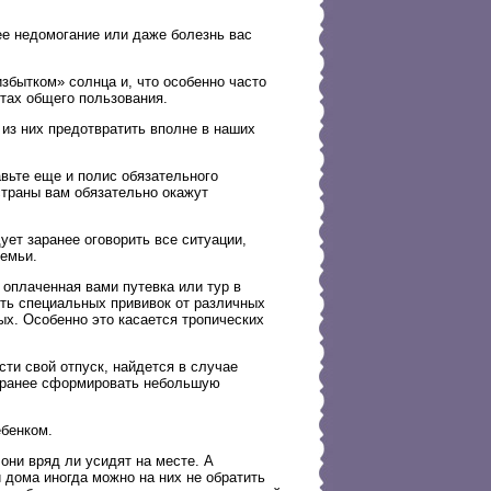
ее недомогание или даже болезнь вас
избытком» солнца и, что особенно часто
тах общего пользования.
из них предотвратить вполне в наших
авьте еще и полис обязательного
страны вам обязательно окажут
ует заранее оговорить все ситуации,
семьи.
оплаченная вами путевка или тур в
сть специальных прививок от различных
дых. Особенно это касается тропических
сти свой отпуск, найдется в случае
заранее сформировать небольшую
ебенком.
 они вряд ли усидят на месте. А
 дома иногда можно на них не обратить