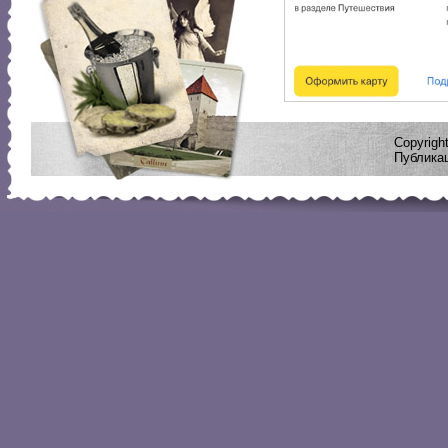
Copyrig
Публикац