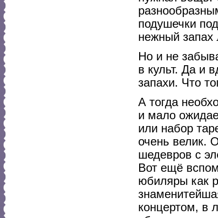
разнообразным
подушечки под
нежный запах 
Но и не забыв
в культ. Да и
запахи. Что то
А тогда необх
и мало ожидае
или набор тар
очень велик. 
шедевров с эл
Вот ещё вспом
юбиляры как р
знаменитейшая
концертом, в