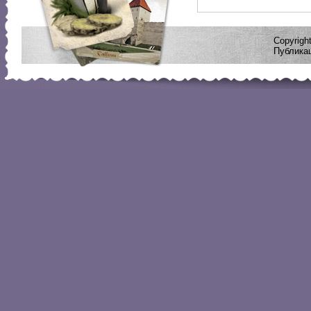
Copyrig
Публикац