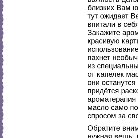
близких Вам ю
тут ожидает В
впитали в себ
Закажите аром
красивую карт
использование
пахнет необыч
из специальны
от капелек ма
они останутся
придётся раск
ароматерапия 
масло само по
спросом за св
Обратите вни
нужная вещь. 