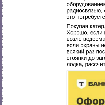
оборудование
радиосвязью, 
это потребуетс
Покупая катер,
Хорошо, если 
возле водоема
если охраны н
всякий раз пос
стоянки до за
лодка, рассчи