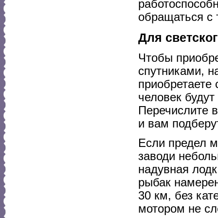
работоспособн
обращаться с 
Для светског
Чтобы приобре
спутниками, н
приобретаете 
человек будут 
Перечислите в
и вам подберут
Если предел м
заводи неболь
надувная лод
рыбак намерен
30 км, без ка
мотором не сл