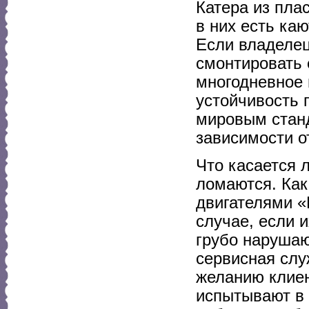
Катера из пла
в них есть ка
Если владелец
смонтировать 
многодневное 
устойчивость 
мировым станд
зависимости о
Что касается 
ломаются. Как
двигателями 
случае, если 
грубо нарушаю
сервисная слу
желанию клиен
испытывают в 