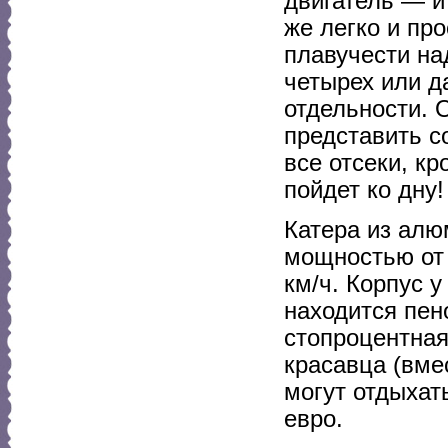
двигатель — и 
же легко и пр
плавучести на
четырех или д
отдельности. 
представить с
все отсеки, к
пойдет ко дну!
Катера из алю
мощностью от 3
км/ч. Корпус 
находится пен
стопроцентная
красавца (вме
могут отдыхат
евро.