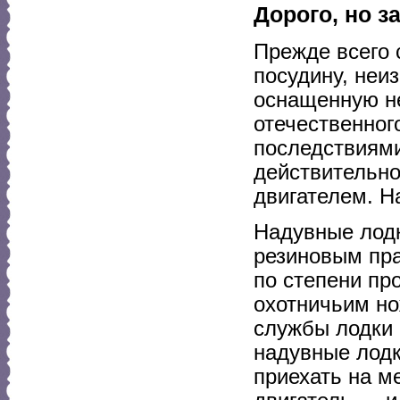
Дорого, но з
Прежде всего 
посудину, неиз
оснащенную н
отечественног
последствиями
действительно
двигателем. Н
Надувные лодк
резиновым пра
по степени про
охотничьим но
службы лодки 
надувные лодк
приехать на м