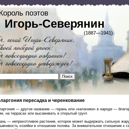
Король поэтов
Игорь-Северянин
(1887—1941)
ларгония пересадка и черенкование
ларгония — другое название — герань или «калачики» в народе — благо
е, на террасах или высаживать в открытый грунт.
рань — неприхотливое растение, которое может выдержать сильную жару
ывчивость хозяйки в отношении полива. За внимательное отношение к с